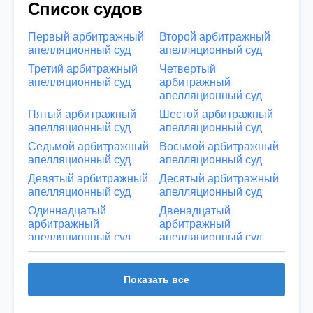
Список судов
Первый арбитражный
Второй арбитражный
апелляционный суд
апелляционный суд
Третий арбитражный
Четвертый
апелляционный суд
арбитражный
апелляционный суд
Пятый арбитражный
Шестой арбитражный
апелляционный суд
апелляционный суд
Седьмой арбитражный
Восьмой арбитражный
апелляционный суд
апелляционный суд
Девятый арбитражный
Десятый арбитражный
апелляционный суд
апелляционный суд
Одиннадцатый
Двенадцатый
арбитражный
арбитражный
апелляционный суд
апелляционный суд
Тринадцатый
Четырнадцатый
арбитражный
арбитражный
Показать все
апелляционный суд
апелляционный суд
Пятнадцатый
Шестнадцатый