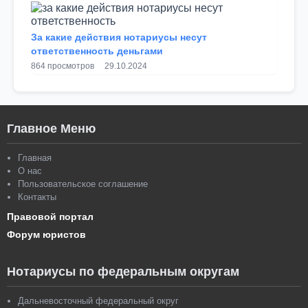
За какие действия нотариусы несут
ответственность деньгами
864 просмотров
29.10.2024
Главное Меню
Главная
О нас
Пользовательское соглашение
Контакты
Правовой портал
Форум юристов
Нотариусы по федеральным округам
Дальневосточный федеральный округ