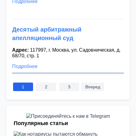
Подробнее
Десятый арбитражный
апелляционный суд
Адрес:
117997, г. Москва, ул. Садовническая, д.
68/70, стр. 1
Подробнее
1
2
3
Вперед
Пагинация
записей
Популярные статьи