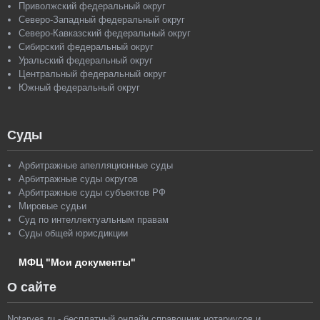
Приволжский федеральный округ
Северо-Западный федеральный округ
Северо-Кавказский федеральный округ
Сибирский федеральный округ
Уральский федеральный округ
Центральный федеральный округ
Южный федеральный округ
Суды
Арбитражные апелляционные суды
Арбитражные суды округов
Арбитражные суды субъектов РФ
Мировые судьи
Суд по интеллектуальным правам
Суды общей юрисдикции
МФЦ "Мои документы"
О сайте
Notaryes.ru - бесплатный онлайн справочник нотариусов и