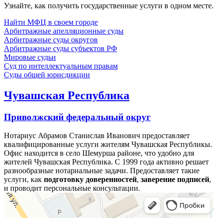
Узнайте, как получить государственные услуги в одном месте.
Найти МФЦ в своем городе
Арбитражные апелляционные суды
Арбитражные суды округов
Арбитражные суды субъектов РФ
Мировые судьи
Суд по интеллектуальным правам
Суды общей юрисдикции
Чувашская Республика
Приволжский федеральный округ
Нотариус Абрамов Станислав Иванович предоставляет
квалифицированные услуги жителям Чувашская Республикы.
Офис находится в село Шемурша районе, что удобно для
жителей Чувашская Республика. С 1999 года активно решает
разнообразные нотариальные задачи. Предоставляет такие
услуги, как
подготовку доверенностей
,
заверение подписей
,
и проводит персональные консультации.