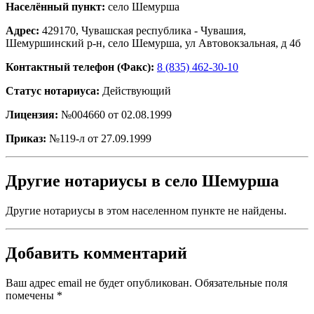
Населённый пункт:
село Шемурша
Адрес:
429170, Чувашская республика - Чувашия,
Шемуршинский р-н, село Шемурша, ул Автовокзальная, д 4б
Контактный телефон (Факс):
8 (835) 462-30-10
Статус нотариуса:
Действующий
Лицензия:
№004660 от 02.08.1999
Приказ:
№119-л от 27.09.1999
Другие нотариусы в село Шемурша
Другие нотариусы в этом населенном пункте не найдены.
Добавить комментарий
Ваш адрес email не будет опубликован.
Обязательные поля
помечены
*