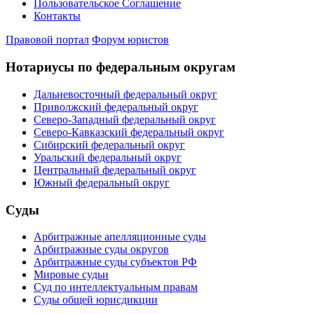
Пользовательское Соглашение
Контакты
Правовой портал
Форум юристов
Нотариусы по федеральным округам
Дальневосточный федеральный округ
Приволжский федеральный округ
Северо-Западный федеральный округ
Северо-Кавказский федеральный округ
Сибирский федеральный округ
Уральский федеральный округ
Центральный федеральный округ
Южный федеральный округ
Суды
Арбитражные апелляционные суды
Арбитражные суды округов
Арбитражные суды субъектов РФ
Мировые судьи
Суд по интеллектуальным правам
Суды общей юрисдикции