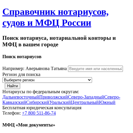
Справочник нотариусов,
судов и МФЦ России
Поиск нотариуса, нотариальной конторы и
МФЦ в вашем городе
Поиск нотариусов
Например: Аверьянова Татьяна
Регион для поиска
Найти
Нотариусы по федеральным округам:
Дальневосточный
Приволжский
Северо-Западный
Северо-
Кавказский
Сибирский
Уральский
Центральный
Южный
Бесплатная юридическая консультация
Телефон:
+7 800 511-86-74
МФЦ «Мои документы»