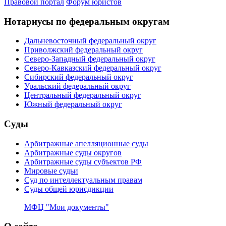
Правовой портал
Форум юристов
Нотариусы по федеральным округам
Дальневосточный федеральный округ
Приволжский федеральный округ
Северо-Западный федеральный округ
Северо-Кавказский федеральный округ
Сибирский федеральный округ
Уральский федеральный округ
Центральный федеральный округ
Южный федеральный округ
Суды
Арбитражные апелляционные суды
Арбитражные суды округов
Арбитражные суды субъектов РФ
Мировые судьи
Суд по интеллектуальным правам
Суды общей юрисдикции
МФЦ "Мои документы"