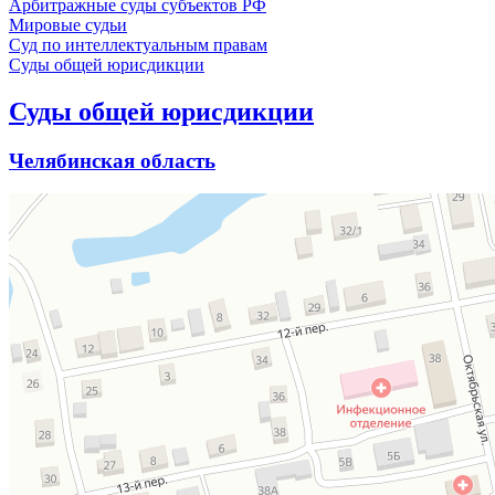
Арбитражные суды субъектов РФ
Мировые судьи
Суд по интеллектуальным правам
Суды общей юрисдикции
Суды общей юрисдикции
Челябинская область