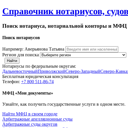
Справочник нотариусов, судо
Поиск нотариуса, нотариальной конторы и МФЦ 
Поиск нотариусов
Например: Аверьянова Татьяна
Регион для поиска
Найти
Нотариусы по федеральным округам:
Дальневосточный
Приволжский
Северо-Западный
Северо-Кавка
Бесплатная юридическая консультация
Телефон:
+7 800 511-86-74
МФЦ «Мои документы»
Узнайте, как получить государственные услуги в одном месте.
Найти МФЦ в своем городе
Арбитражные апелляционные суды
Арбитражные суды округов