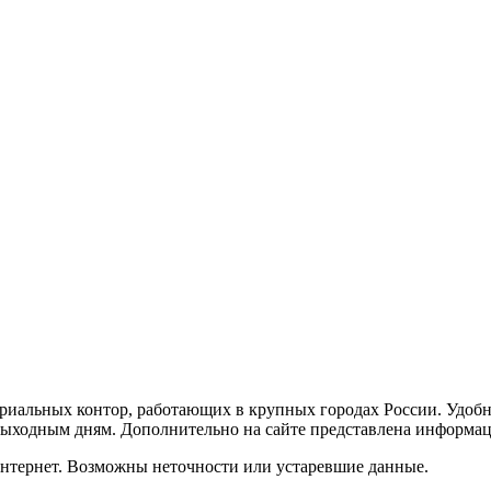
тариальных контор, работающих в крупных городах России. Удоб
 выходным дням. Дополнительно на сайте представлена информац
Интернет. Возможны неточности или устаревшие данные.