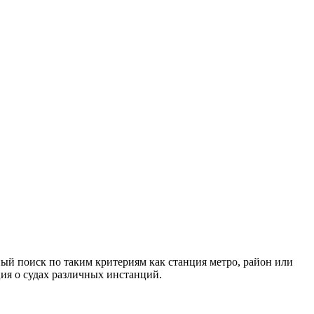
ный поиск по таким критериям как станция метро, район или
ия о судах различных инстанций.