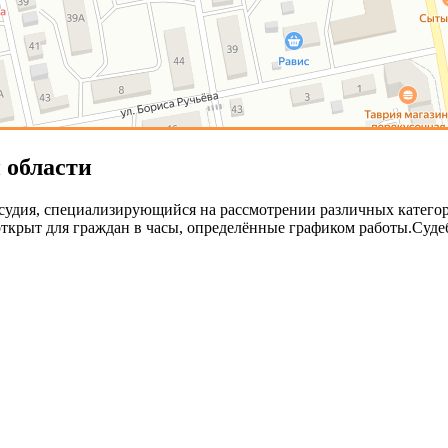
 области
удия, специализирующийся на рассмотрении различных категорий
открыт для граждан в часы, определённые графиком работы.Суд