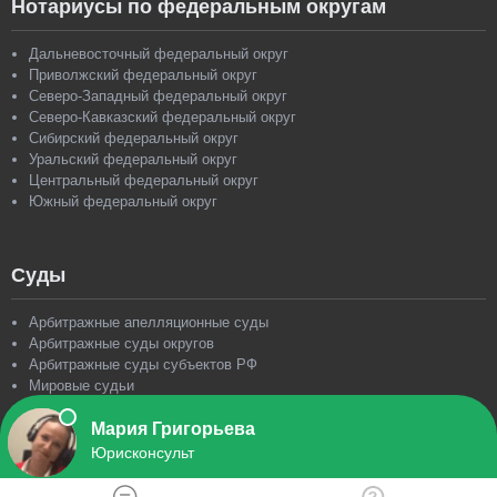
Нотариусы по федеральным округам
Дальневосточный федеральный округ
Приволжский федеральный округ
Северо-Западный федеральный округ
Северо-Кавказский федеральный округ
Сибирский федеральный округ
Уральский федеральный округ
Центральный федеральный округ
Южный федеральный округ
Суды
Арбитражные апелляционные суды
Арбитражные суды округов
Арбитражные суды субъектов РФ
Мировые судьи
Суд по интеллектуальным правам
Суды общей юрисдикции
МФЦ "Мои документы"